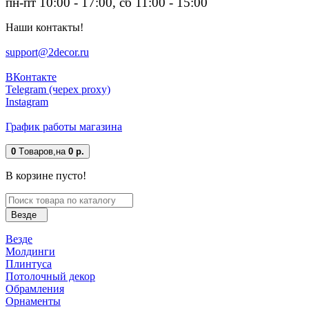
пн-пт 10:00 - 17:00, сб 11:00 - 15:00
Наши контакты!
support@2decor.ru
ВКонтакте
Telegram (черех proxy)
Instagram
График работы магазина
0
Tоваров,
на
0 р.
В корзине пусто!
Везде
Везде
Молдинги
Плинтуса
Потолочный декор
Обрамления
Орнаменты