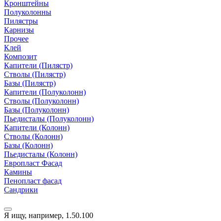
Кронштейны
Полуколонны
Пилястры
Карнизы
Прочее
Клей
Композит
Капители (Пилястр)
Стволы (Пилястр)
Базы (Пилястр)
Капители (Полуколонн)
Стволы (Полуколонн)
Базы (Полуколонн)
Пьедисталы (Полуколонн)
Капители (Колонн)
Стволы (Колонн)
Базы (Колонн)
Пьедисталы (Колонн)
Европласт Фасад
Камины
Пенопласт фасад
Сандрики
Я ищу, например,
1.50.100