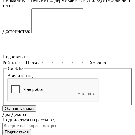
Внимание:
HTML не поддерживается! Используйте обычный
текст!
Достоинства:
Недостатки:
Рейтинг
Плохо
Хорошо
Captcha
Введите код
Оставить отзыв
Два Декора
Подписаться на рассылку
Подписаться