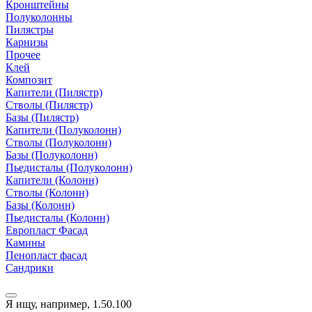
Кронштейны
Полуколонны
Пилястры
Карнизы
Прочее
Клей
Композит
Капители (Пилястр)
Стволы (Пилястр)
Базы (Пилястр)
Капители (Полуколонн)
Стволы (Полуколонн)
Базы (Полуколонн)
Пьедисталы (Полуколонн)
Капители (Колонн)
Стволы (Колонн)
Базы (Колонн)
Пьедисталы (Колонн)
Европласт Фасад
Камины
Пенопласт фасад
Сандрики
Я ищу, например,
1.50.100