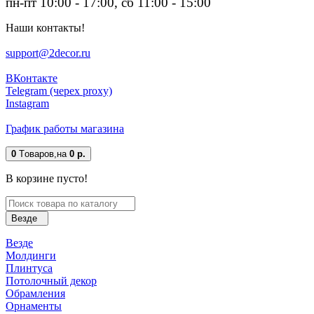
пн-пт 10:00 - 17:00, сб 11:00 - 15:00
Наши контакты!
support@2decor.ru
ВКонтакте
Telegram (черех proxy)
Instagram
График работы магазина
0
Tоваров,
на
0 р.
В корзине пусто!
Везде
Везде
Молдинги
Плинтуса
Потолочный декор
Обрамления
Орнаменты