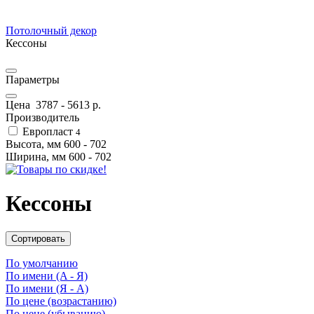
Потолочный декор
Кессоны
Параметры
Цена
3787
-
5613
р.
Производитель
Европласт
4
Высота, мм
600
-
702
Ширина, мм
600
-
702
Кессоны
Сортировать
По умолчанию
По имени (A - Я)
По имени (Я - A)
По цене (возрастанию)
По цене (убыванию)