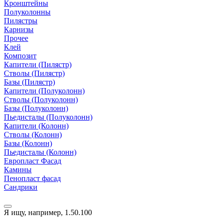
Кронштейны
Полуколонны
Пилястры
Карнизы
Прочее
Клей
Композит
Капители (Пилястр)
Стволы (Пилястр)
Базы (Пилястр)
Капители (Полуколонн)
Стволы (Полуколонн)
Базы (Полуколонн)
Пьедисталы (Полуколонн)
Капители (Колонн)
Стволы (Колонн)
Базы (Колонн)
Пьедисталы (Колонн)
Европласт Фасад
Камины
Пенопласт фасад
Сандрики
Я ищу, например,
1.50.100