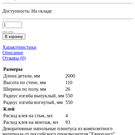
Доступность:
На складе
В корзину
Характеристики
Описание
Отзывы (0)
Размеры
Длина детали, мм
2000
Высота по стене, мм
110
Ширина по полу, мм
26
Радиус изгиба выпуклый, мм
550
Радиус изгиба вогнутый, мм
550
Клей
Расход клея на стык, мл
4
Расход клея на монтаж, мл
93
Декоративные напольные плинтуса из композитного
материала от российского производителя "Европласт"