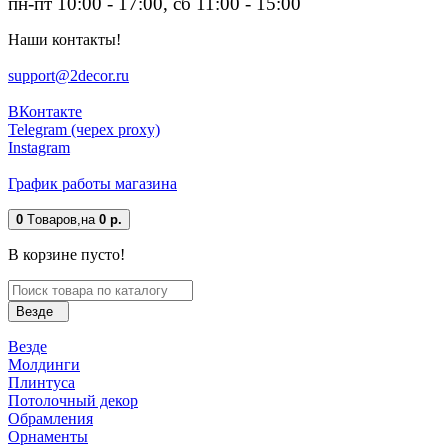
пн-пт 10:00 - 17:00, сб 11:00 - 15:00
Наши контакты!
support@2decor.ru
ВКонтакте
Telegram (черех proxy)
Instagram
График работы магазина
0
Tоваров,
на
0 р.
В корзине пусто!
Везде
Везде
Молдинги
Плинтуса
Потолочный декор
Обрамления
Орнаменты