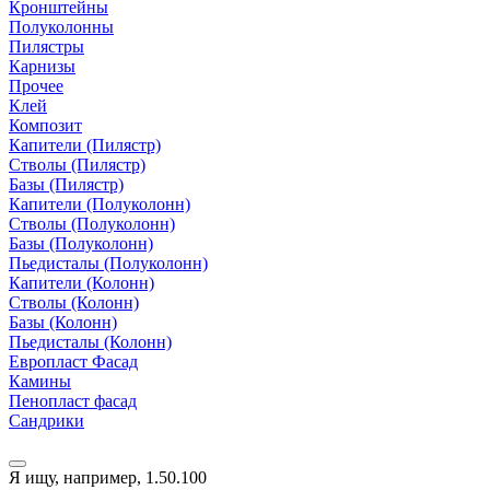
Кронштейны
Полуколонны
Пилястры
Карнизы
Прочее
Клей
Композит
Капители (Пилястр)
Стволы (Пилястр)
Базы (Пилястр)
Капители (Полуколонн)
Стволы (Полуколонн)
Базы (Полуколонн)
Пьедисталы (Полуколонн)
Капители (Колонн)
Стволы (Колонн)
Базы (Колонн)
Пьедисталы (Колонн)
Европласт Фасад
Камины
Пенопласт фасад
Сандрики
Я ищу, например,
1.50.100