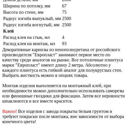
Ширина по потолку, мм
67
Высота по стене, мм
75
Радиус изгиба выпуклый, мм
2500
Радиус изгиба вогнутый, мм
2500
Клей
Расход клея на стык, мл
4
Расход клея на монтаж, мл
93
Декоративные карнизы из пенополиуретана от российского
производителя "Европласт" занимают первое место по
качеству среди аналогов на рынке. Все потолочные плинтуса
марки "Европласт" имеют длину 2 метра. Абсолютно у
каждого плинтуса есть гибкий аналог для полукруглых стен.
Выбрать жесткость можно в опциях товара.
Монтаж изделия выполняется на монтажный клей, при
необходимости можно дополнительно использовать саморезы
или финишные гвоздики для фиксации. Затем все неровности
шпаклюются и все вместе красится.
Важно!
Все изделия с завода покрыты белым грунтом и
требуют покраски после монтажа, вне зависимости от выбора
конечного цвета!