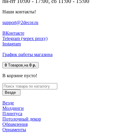
пн-пт 10:00 - 17:00, сб 11:00 - 15:00
Наши контакты!
support@2decor.ru
ВКонтакте
Telegram (черех proxy)
Instagram
График работы магазина
0
Tоваров,
на
0 р.
В корзине пусто!
Везде
Везде
Молдинги
Плинтуса
Потолочный декор
Обрамления
Орнаменты