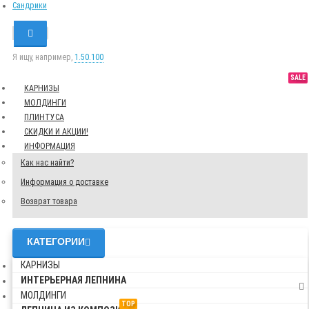
Сандрики
Я ищу, например,
1.50.100
SALE
КАРНИЗЫ
МОЛДИНГИ
ПЛИНТУСА
СКИДКИ И АКЦИИ!
ИНФОРМАЦИЯ
Как нас найти?
Информация о доставке
Возврат товара
КАТЕГОРИИ
КАРНИЗЫ
ИНТЕРЬЕРНАЯ ЛЕПНИНА
МОЛДИНГИ
TOP