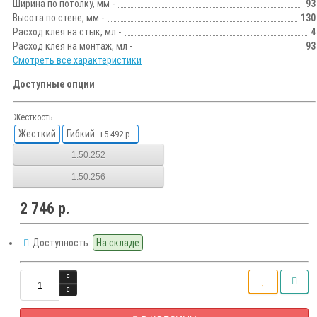
Ширина по потолку, мм -
93
Высота по стене, мм -
130
Расход клея на стык, мл -
4
Расход клея на монтаж, мл -
93
Смотреть все характеристики
Доступные опции
Жесткость
Жесткий
Гибкий
+5 492 р.
1.50.252
1.50.256
2 746 р.
Доступность:
На складе