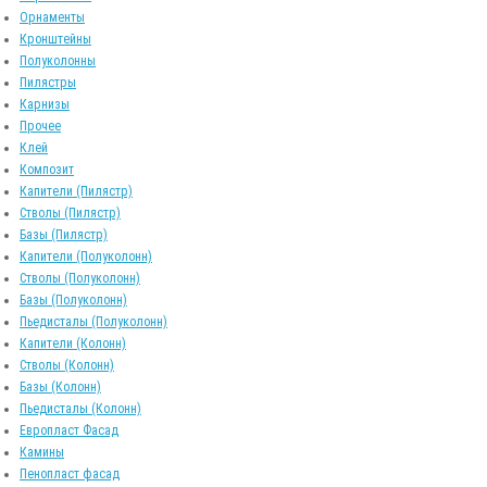
Орнаменты
Кронштейны
Полуколонны
Пилястры
Карнизы
Прочее
Клей
Композит
Капители (Пилястр)
Стволы (Пилястр)
Базы (Пилястр)
Капители (Полуколонн)
Стволы (Полуколонн)
Базы (Полуколонн)
Пьедисталы (Полуколонн)
Капители (Колонн)
Стволы (Колонн)
Базы (Колонн)
Пьедисталы (Колонн)
Европласт Фасад
Камины
Пенопласт фасад