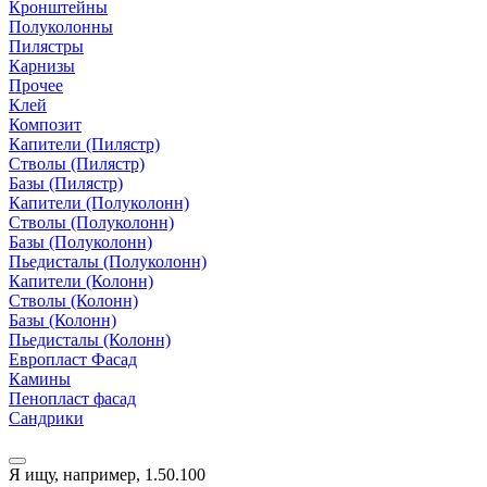
Кронштейны
Полуколонны
Пилястры
Карнизы
Прочее
Клей
Композит
Капители (Пилястр)
Стволы (Пилястр)
Базы (Пилястр)
Капители (Полуколонн)
Стволы (Полуколонн)
Базы (Полуколонн)
Пьедисталы (Полуколонн)
Капители (Колонн)
Стволы (Колонн)
Базы (Колонн)
Пьедисталы (Колонн)
Европласт Фасад
Камины
Пенопласт фасад
Сандрики
Я ищу, например,
1.50.100