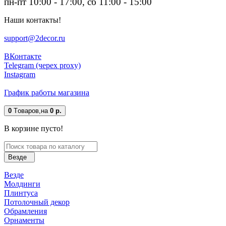
пн-пт 10:00 - 17:00, сб 11:00 - 15:00
Наши контакты!
support@2decor.ru
ВКонтакте
Telegram (черех proxy)
Instagram
График работы магазина
0
Tоваров,
на
0 р.
В корзине пусто!
Везде
Везде
Молдинги
Плинтуса
Потолочный декор
Обрамления
Орнаменты