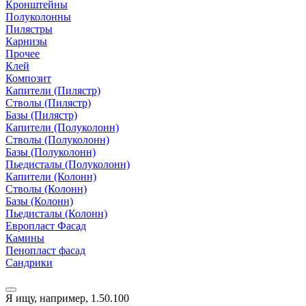
Кронштейны
Полуколонны
Пилястры
Карнизы
Прочее
Клей
Композит
Капители (Пилястр)
Стволы (Пилястр)
Базы (Пилястр)
Капители (Полуколонн)
Стволы (Полуколонн)
Базы (Полуколонн)
Пьедисталы (Полуколонн)
Капители (Колонн)
Стволы (Колонн)
Базы (Колонн)
Пьедисталы (Колонн)
Европласт Фасад
Камины
Пенопласт фасад
Сандрики
Я ищу, например,
1.50.100