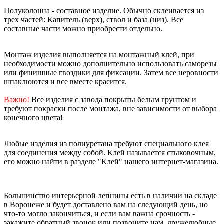
Полуколонна - составное изделие. Обычно склеивается из
трех частей: Капитель (верх), ствол и база (низ). Все
составные части можно приобрести отдельно.
Монтаж изделия выполняется на монтажный клей, при
необходимости можно дополнительно использовать саморезы
или финишные гвоздики для фиксации. Затем все неровности
шпаклюются и все вместе красится.
Важно!
Все изделия с завода покрыты белым грунтом и
требуют покраски после монтажа, вне зависимости от выбора
конечного цвета!
Любые изделия из полиуретана требуют специального клея
для соединения между собой. Клей называется стыковочным,
его можно найти в разделе "Клей" нашего интернет-магазина.
Большинство интерьерной лепнины есть в наличии на складе
в Воронеже и будет доставлено вам на следующий день, но
что-то могло закончиться, и если вам важна срочность -
закажите обратный звонок или позвоните нам, дружелюбные