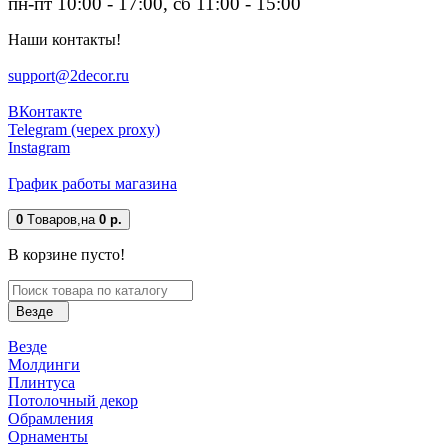
пн-пт 10:00 - 17:00, сб 11:00 - 15:00
Наши контакты!
support@2decor.ru
ВКонтакте
Telegram (черех proxy)
Instagram
График работы магазина
0
Tоваров,
на
0 р.
В корзине пусто!
Везде
Везде
Молдинги
Плинтуса
Потолочный декор
Обрамления
Орнаменты