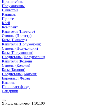
Кронштейны
Полуколонны
Пилястры
Карнизы
Прочее
Клей
Композит
Капители (Пилястр)
Стволы (Пилястр)
Базы (Пилястр)
Капители (Полуколонн)
Стволы (Полуколонн)
Базы (Полуколонн)
Пьедисталы (Полуколонн)
Капители (Колонн)
Стволы (Колонн)
Базы (Колонн)
Пьедисталы (Колонн)
Европласт Фасад
Камины
Пенопласт фасад
Сандрики
Я ищу, например,
1.50.100