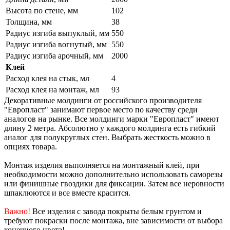
Высота по стене, мм
102
Толщина, мм
38
Радиус изгиба выпуклый, мм
550
Радиус изгиба вогнутый, мм
550
Радиус изгиба арочный, мм
2000
Клей
Расход клея на стык, мл
4
Расход клея на монтаж, мл
93
Декоративные молдинги от российского производителя
"Европласт" занимают первое место по качеству среди
аналогов на рынке. Все молдинги марки "Европласт" имеют
длину 2 метра. Абсолютно у каждого молдинга есть гибкий
аналог для полукруглых стен. Выбрать жесткость можно в
опциях товара.
Монтаж изделия выполняется на монтажный клей, при
необходимости можно дополнительно использовать саморезы
или финишные гвоздики для фиксации. Затем все неровности
шпаклюются и все вместе красится.
Важно!
Все изделия с завода покрыты белым грунтом и
требуют покраски после монтажа, вне зависимости от выбора
конечного цвета!