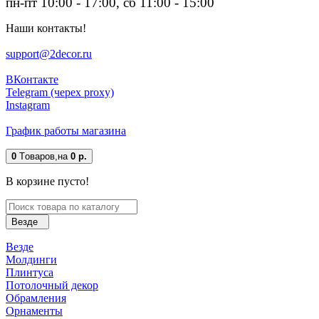
пн-пт 10:00 - 17:00, сб 11:00 - 15:00
Наши контакты!
support@2decor.ru
ВКонтакте
Telegram (черех proxy)
Instagram
График работы магазина
0
Tоваров,
на
0 р.
В корзине пусто!
Везде
Везде
Молдинги
Плинтуса
Потолочный декор
Обрамления
Орнаменты