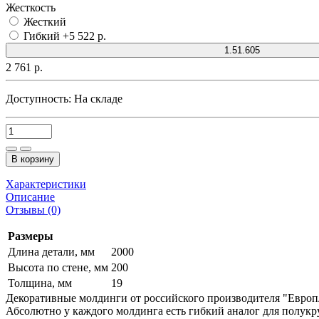
Жесткость
Жесткий
Гибкий
+5 522 р.
1.51.605
2 761 р.
Доступность:
На складе
В корзину
Характеристики
Описание
Отзывы (0)
Размеры
Длина детали, мм
2000
Высота по стене, мм
200
Толщина, мм
19
Декоративные молдинги от российского производителя "Европл
Абсолютно у каждого молдинга есть гибкий аналог для полукру