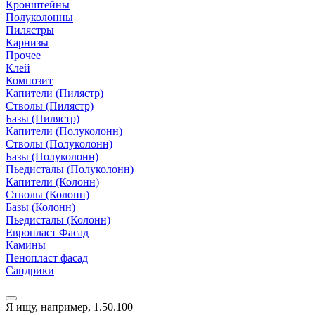
Кронштейны
Полуколонны
Пилястры
Карнизы
Прочее
Клей
Композит
Капители (Пилястр)
Стволы (Пилястр)
Базы (Пилястр)
Капители (Полуколонн)
Стволы (Полуколонн)
Базы (Полуколонн)
Пьедисталы (Полуколонн)
Капители (Колонн)
Стволы (Колонн)
Базы (Колонн)
Пьедисталы (Колонн)
Европласт Фасад
Камины
Пенопласт фасад
Сандрики
Я ищу, например,
1.50.100