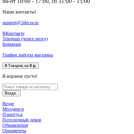
пн-пт 10:00 - 17:00, сб 11:00 - 15:00
Наши контакты!
support@2decor.ru
ВКонтакте
Telegram (черех proxy)
Instagram
График работы магазина
0
Tоваров,
на
0 р.
В корзине пусто!
Везде
Везде
Молдинги
Плинтуса
Потолочный декор
Обрамления
Орнаменты