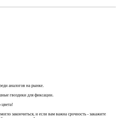
реди аналогов на рынке.
шные гвоздики для фиксации.
 цвета!
огло закончиться, и если вам важна срочность - закажите