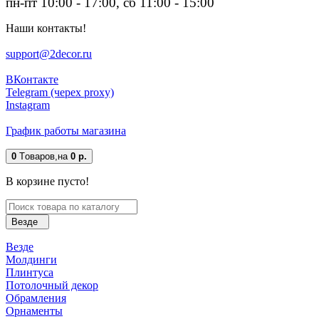
пн-пт 10:00 - 17:00, сб 11:00 - 15:00
Наши контакты!
support@2decor.ru
ВКонтакте
Telegram (черех proxy)
Instagram
График работы магазина
0
Tоваров,
на
0 р.
В корзине пусто!
Везде
Везде
Молдинги
Плинтуса
Потолочный декор
Обрамления
Орнаменты