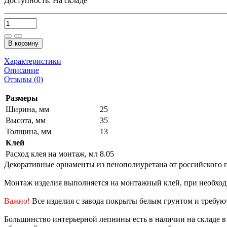
Доступность:
На складе
В корзину
Характеристики
Описание
Отзывы (0)
Размеры
Ширина, мм
25
Высота, мм
35
Толщина, мм
13
Клей
Расход клея на монтаж, мл
8.05
Декоративные орнаменты из пенополиуретана от российского п
Монтаж изделия выполняется на монтажный клей, при необхо
Важно!
Все изделия с завода покрыты белым грунтом и требуют
Большинство интерьерной лепнины есть в наличии на складе в В