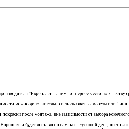
роизводителя "Европласт" занимают первое место по качеству с
димости можно дополнительно использовать саморезы или фини
 покраски после монтажа, вне зависимости от выбора конечного
оронеже и будет доставлено вам на следующий день, но что-то м