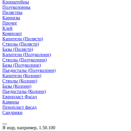
Кронштейны
Полуколонны
Пилястры
Карнизы
Прочее
Клей
Композит
Капители (Пилястр)
Стволы (Пилястр)
Базы (Пилястр)
Капители (Полуколонн)
Стволы (Полуколонн)
Базы (Полуколонн)
Пьедисталы (Полуколонн)
Капители (Колонн)
Стволы (Колонн)
Базы (Колонн)
Пьедисталы (Колонн)
Европласт Фасад
Камины
Пенопласт фасад
Сандрики
Я ищу, например,
1.50.100