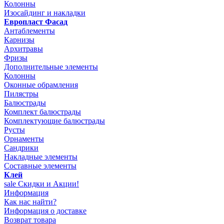
Колонны
Изосайдинг и накладки
Европласт Фасад
Антаблементы
Карнизы
Архитравы
Фризы
Дополнительные элементы
Колонны
Оконные обрамления
Пилястры
Балюстрады
Комплект балюстрады
Комплектующие балюстрады
Русты
Орнаменты
Сандрики
Накладные элементы
Составные элементы
Клей
sale
Скидки и Акции!
Информация
Как нас найти?
Информация о доставке
Возврат товара