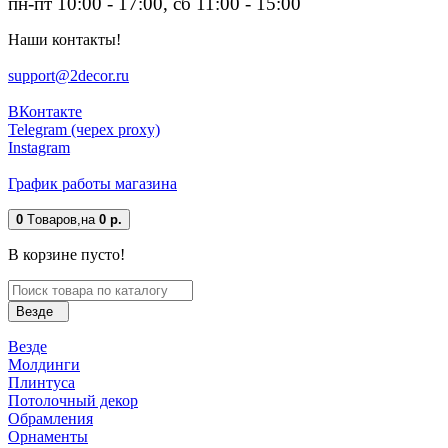
пн-пт 10:00 - 17:00, сб 11:00 - 15:00
Наши контакты!
support@2decor.ru
ВКонтакте
Telegram (черех proxy)
Instagram
График работы магазина
0
Tоваров,
на
0 р.
В корзине пусто!
Везде
Везде
Молдинги
Плинтуса
Потолочный декор
Обрамления
Орнаменты