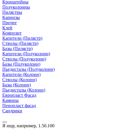
Кронштейны
Полуколонны
Пилястры
Карнизы
Прочее
Клей
Композит
Капители (Пилястр)
Стволы (Пилястр)
Базы (Пилястр)
Капители (Полуколонн)
Стволы (Полуколонн)
Базы (Полуколонн)
Пьедисталы (Полуколонн)
Капители (Колонн)
Стволы (Колонн)
Базы (Колонн)
Пьедисталы (Колонн)
Европласт Фасад
Камины
Пенопласт фасад
Сандрики
Я ищу, например,
1.50.100