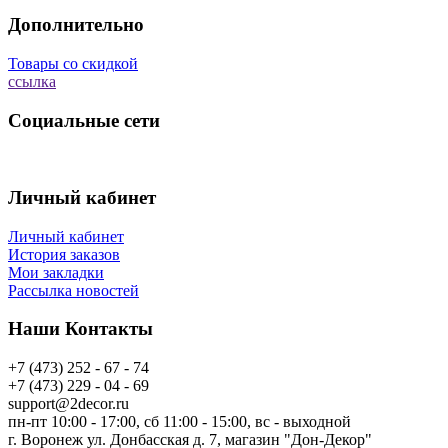
Дополнительно
Товары со скидкой
ссылка
Социальные сети
Личный кабинет
Личный кабинет
История заказов
Мои закладки
Рассылка новостей
Наши Контакты
+7 (473) 252 - 67 - 74
+7 (473) 229 - 04 - 69
support@2decor.ru
пн-пт 10:00 - 17:00, сб 11:00 - 15:00, вс - выходной
г. Воронеж ул. Донбасская д. 7, магазин "Дон-Декор"