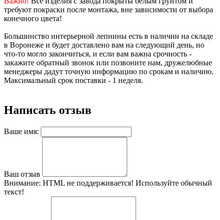
Важно!
Все изделия с завода покрыты белым грунтом и
требуют покраски после монтажа, вне зависимости от выбора
конечного цвета!
Большинство интерьерной лепнины есть в наличии на складе
в Воронеже и будет доставлено вам на следующий день, но
что-то могло закончиться, и если вам важна срочность -
закажите обратный звонок или позвоните нам, дружелюбные
менеджеры дадут точную информацию по срокам и наличию.
Максимальный срок поставки - 1 неделя.
Написать отзыв
Ваше имя:
Ваш отзыв
Внимание:
HTML не поддерживается! Используйте обычный
текст!