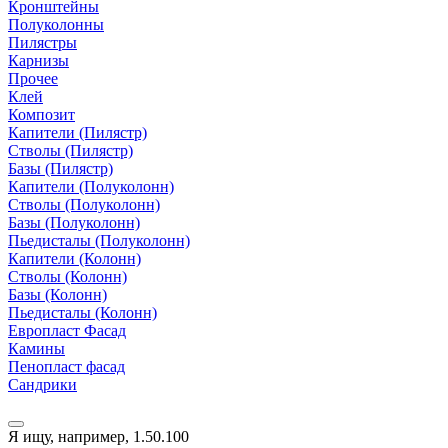
Кронштейны
Полуколонны
Пилястры
Карнизы
Прочее
Клей
Композит
Капители (Пилястр)
Стволы (Пилястр)
Базы (Пилястр)
Капители (Полуколонн)
Стволы (Полуколонн)
Базы (Полуколонн)
Пьедисталы (Полуколонн)
Капители (Колонн)
Стволы (Колонн)
Базы (Колонн)
Пьедисталы (Колонн)
Европласт Фасад
Камины
Пенопласт фасад
Сандрики
Я ищу, например,
1.50.100