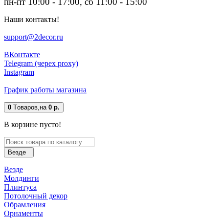
пн-пт 10:00 - 17:00, сб 11:00 - 15:00
Наши контакты!
support@2decor.ru
ВКонтакте
Telegram (черех proxy)
Instagram
График работы магазина
0
Tоваров,
на
0 р.
В корзине пусто!
Везде
Везде
Молдинги
Плинтуса
Потолочный декор
Обрамления
Орнаменты