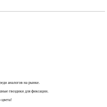
реди аналогов на рынке.
шные гвоздики для фиксации.
 цвета!