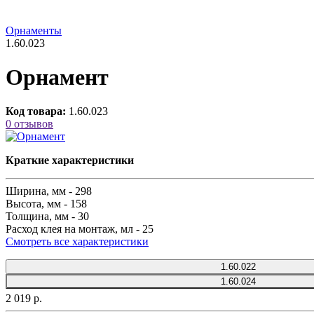
Орнаменты
1.60.023
Орнамент
Код товара:
1.60.023
0 отзывов
Краткие характеристики
Ширина, мм -
298
Высота, мм -
158
Толщина, мм -
30
Расход клея на монтаж, мл -
25
Смотреть все характеристики
1.60.022
1.60.024
2 019 р.