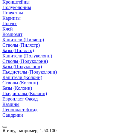
Кронштейны
Полуколонны
Пилястры
Карнизы
Прочее
Клей
Композит
Капители (Пилястр)
Стволы (Пилястр)
Базы (Пилястр)
Капители (Полуколонн)
Стволы (Полуколонн)
Базы (Полуколонн)
Пьедисталы (Полуколонн)
Капители (Колонн)
Стволы (Колонн)
Базы (Колонн)
Пьедисталы (Колонн)
Европласт Фасад
Камины
Пенопласт фасад
Сандрики
Я ищу, например,
1.50.100