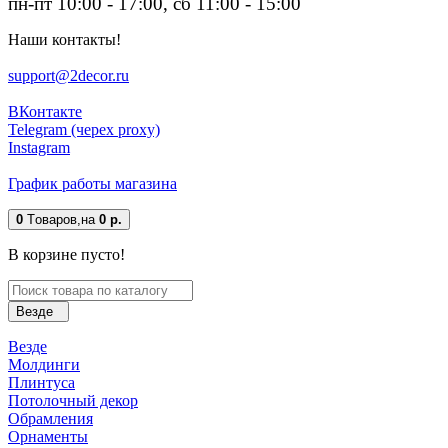
пн-пт 10:00 - 17:00, сб 11:00 - 15:00
Наши контакты!
support@2decor.ru
ВКонтакте
Telegram (черех proxy)
Instagram
График работы магазина
0
Tоваров,
на
0 р.
В корзине пусто!
Везде
Везде
Молдинги
Плинтуса
Потолочный декор
Обрамления
Орнаменты