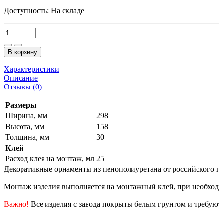
Доступность:
На складе
В корзину
Характеристики
Описание
Отзывы (0)
Размеры
Ширина, мм
298
Высота, мм
158
Толщина, мм
30
Клей
Расход клея на монтаж, мл
25
Декоративные орнаменты из пенополиуретана от российского п
Монтаж изделия выполняется на монтажный клей, при необхо
Важно!
Все изделия с завода покрыты белым грунтом и требуют