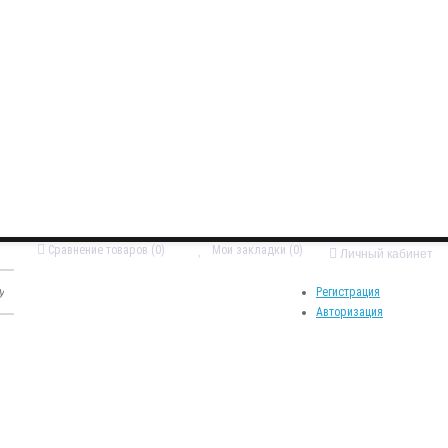
Сравнение товаров (0)
Мои закладки (0)
Личный кабинет
Регистрация
Авторизация