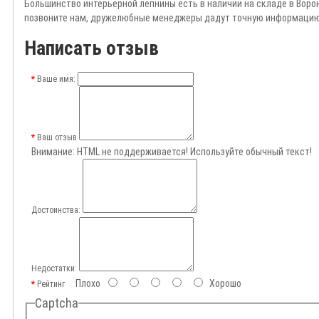
Большинство интерьерной лепнины есть в наличии на складе в Ворон
позвоните нам, дружелюбные менеджеры дадут точную информацию п
Написать отзыв
Ваше имя:
Ваш отзыв
Внимание:
HTML не поддерживается! Используйте обычный текст!
Достоинства:
Недостатки:
Плохо
Хорошо
Рейтинг
Captcha