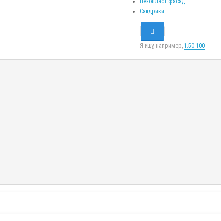
Пенопласт фасад
Сандрики
Я ищу, например,
1.50.100