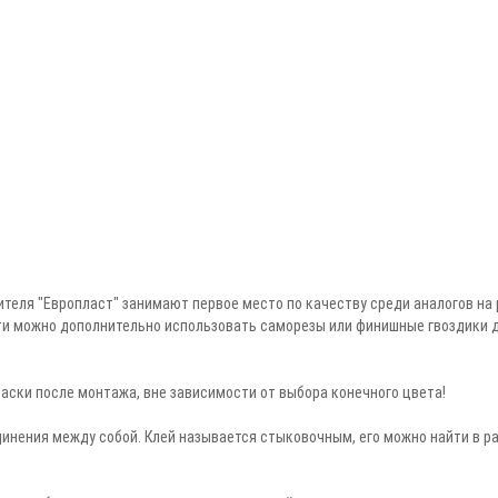
теля "Европласт" занимают первое место по качеству среди аналогов на 
и можно дополнительно использовать саморезы или финишные гвоздики д
аски после монтажа, вне зависимости от выбора конечного цвета!
инения между собой. Клей называется стыковочным, его можно найти в ра