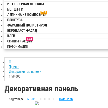
ИНТЕРЬЕРНАЯ ЛЕПНИНА
МОЛДИНГИ
TOP
ЛЕПНИНА ИЗ КОМПОЗИТА
ПЛИНТУСА
ФАСАДНЫЙ ПОЛИСТИРОЛ
ЕВРОПЛАСТ ФАСАД
КЛЕЙ
SALE
СКИДКИ И АКЦИИ!
ИНФОРМАЦИЯ
Прочее
Декоративные панели
1.59.005
Декоративная панель
Код товара:
1.59.005
0 отзывов