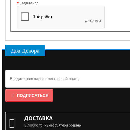
Введите код
Два Декора
ПОДПИСАТЬСЯ
ДОСТАВКА
В любую точку необъятной родины