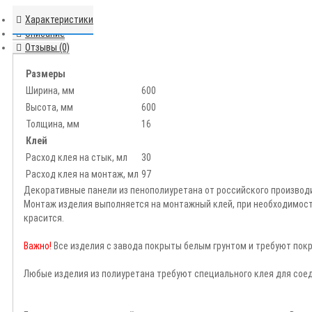
Характеристики
Описание
Отзывы (0)
Размеры
Ширина, мм
600
Высота, мм
600
Толщина, мм
16
Клей
Расход клея на стык, мл
30
Расход клея на монтаж, мл
97
Декоративные панели из пенополиуретана от российского производи
Монтаж изделия выполняется на монтажный клей, при необходимост
красится.
Важно!
Все изделия с завода покрыты белым грунтом и требуют покр
Любые изделия из полиуретана требуют специального клея для соед