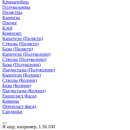
Кронштейны
Полуколонны
Пилястры
Карнизы
Прочее
Клей
Композит
Капители (Пилястр)
Стволы (Пилястр)
Базы (Пилястр)
Капители (Полуколонн)
Стволы (Полуколонн)
Базы (Полуколонн)
Пьедисталы (Полуколонн)
Капители (Колонн)
Стволы (Колонн)
Базы (Колонн)
Пьедисталы (Колонн)
Европласт Фасад
Камины
Пенопласт фасад
Сандрики
Я ищу, например,
1.50.100