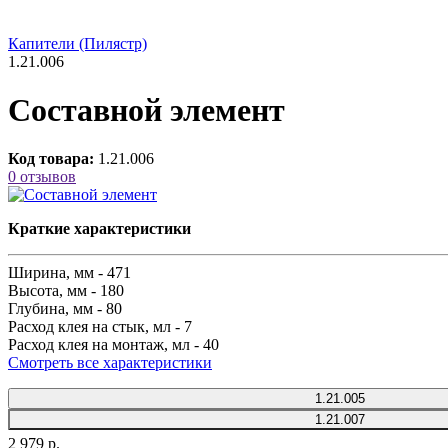
Капители (Пилястр)
1.21.006
Составной элемент
Код товара:
1.21.006
0 отзывов
Краткие характеристики
Ширина, мм -
471
Высота, мм -
180
Глубина, мм -
80
Расход клея на стык, мл -
7
Расход клея на монтаж, мл -
40
Смотреть все характеристики
1.21.005
1.21.007
2 979 р.