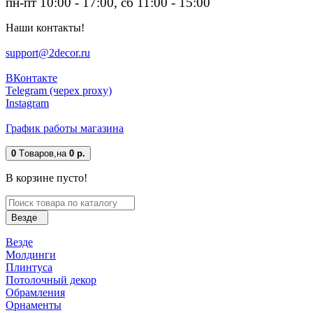
пн-пт 10:00 - 17:00, сб 11:00 - 15:00
Наши контакты!
support@2decor.ru
ВКонтакте
Telegram (черех proxy)
Instagram
График работы магазина
0
Tоваров,
на
0 р.
В корзине пусто!
Везде
Везде
Молдинги
Плинтуса
Потолочный декор
Обрамления
Орнаменты