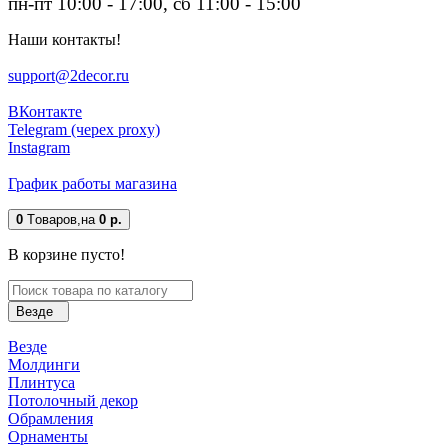
пн-пт 10:00 - 17:00, сб 11:00 - 15:00
Наши контакты!
support@2decor.ru
ВКонтакте
Telegram (черех proxy)
Instagram
График работы магазина
0
Tоваров,
на
0 р.
В корзине пусто!
Везде
Везде
Молдинги
Плинтуса
Потолочный декор
Обрамления
Орнаменты