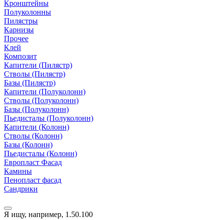
Кронштейны
Полуколонны
Пилястры
Карнизы
Прочее
Клей
Композит
Капители (Пилястр)
Стволы (Пилястр)
Базы (Пилястр)
Капители (Полуколонн)
Стволы (Полуколонн)
Базы (Полуколонн)
Пьедисталы (Полуколонн)
Капители (Колонн)
Стволы (Колонн)
Базы (Колонн)
Пьедисталы (Колонн)
Европласт Фасад
Камины
Пенопласт фасад
Сандрики
Я ищу, например,
1.50.100