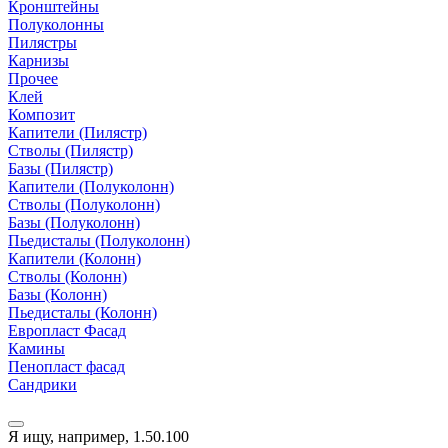
Кронштейны
Полуколонны
Пилястры
Карнизы
Прочее
Клей
Композит
Капители (Пилястр)
Стволы (Пилястр)
Базы (Пилястр)
Капители (Полуколонн)
Стволы (Полуколонн)
Базы (Полуколонн)
Пьедисталы (Полуколонн)
Капители (Колонн)
Стволы (Колонн)
Базы (Колонн)
Пьедисталы (Колонн)
Европласт Фасад
Камины
Пенопласт фасад
Сандрики
Я ищу, например,
1.50.100