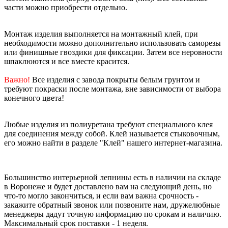
части можно приобрести отдельно.
Монтаж изделия выполняется на монтажный клей, при
необходимости можно дополнительно использовать саморезы
или финишные гвоздики для фиксации. Затем все неровности
шпаклюются и все вместе красится.
Важно!
Все изделия с завода покрыты белым грунтом и
требуют покраски после монтажа, вне зависимости от выбора
конечного цвета!
Любые изделия из полиуретана требуют специального клея
для соединения между собой. Клей называется стыковочным,
его можно найти в разделе "Клей" нашего интернет-магазина.
Большинство интерьерной лепнины есть в наличии на складе
в Воронеже и будет доставлено вам на следующий день, но
что-то могло закончиться, и если вам важна срочность -
закажите обратный звонок или позвоните нам, дружелюбные
менеджеры дадут точную информацию по срокам и наличию.
Максимальный срок поставки - 1 неделя.