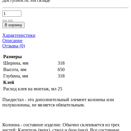
Доступность:
На складе
В корзину
Характеристики
Описание
Отзывы (0)
Размеры
Ширина, мм
318
Высота, мм
650
Глубина, мм
318
Клей
Расход клея на монтаж, мл
25
Пъедистал - это дополнительный элемент колонны или
полуколонны, не является обязательным.
Колонна - составное изделие. Обычно склеивается из трех
частей: Капитель (верх), ствол и база (низ). Все составные