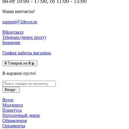
пн-пт 10:00 - 17:00, сб 11:00 - 15:00
Наши контакты!
support@2decor.ru
ВКонтакте
Telegram (черех proxy)
Instagram
График работы магазина
0
Tоваров,
на
0 р.
В корзине пусто!
Везде
Везде
Молдинги
Плинтуса
Потолочный декор
Обрамления
Орнаменты