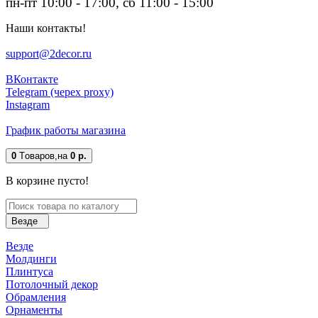
пн-пт 10:00 - 17:00, сб 11:00 - 15:00
Наши контакты!
support@2decor.ru
ВКонтакте
Telegram (черех proxy)
Instagram
График работы магазина
0
Tоваров,
на
0 р.
В корзине пусто!
Везде
Везде
Молдинги
Плинтуса
Потолочный декор
Обрамления
Орнаменты