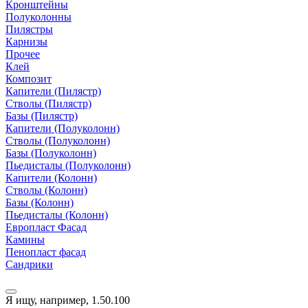
Кронштейны
Полуколонны
Пилястры
Карнизы
Прочее
Клей
Композит
Капители (Пилястр)
Стволы (Пилястр)
Базы (Пилястр)
Капители (Полуколонн)
Стволы (Полуколонн)
Базы (Полуколонн)
Пьедисталы (Полуколонн)
Капители (Колонн)
Стволы (Колонн)
Базы (Колонн)
Пьедисталы (Колонн)
Европласт Фасад
Камины
Пенопласт фасад
Сандрики
Я ищу, например,
1.50.100