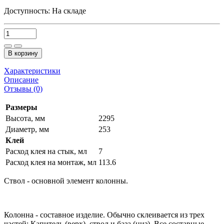
Доступность:
На складе
В корзину
Характеристики
Описание
Отзывы (0)
Размеры
Высота, мм
2295
Диаметр, мм
253
Клей
Расход клея на стык, мл
7
Расход клея на монтаж, мл
113.6
Ствол - основной элемент колонны.
Колонна - составное изделие. Обычно склеивается из трех
частей: Капитель (верх), ствол и база (низ). Все составные