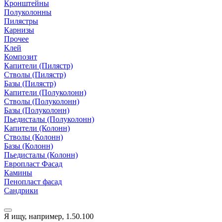
Кронштейны
Полуколонны
Пилястры
Карнизы
Прочее
Клей
Композит
Капители (Пилястр)
Стволы (Пилястр)
Базы (Пилястр)
Капители (Полуколонн)
Стволы (Полуколонн)
Базы (Полуколонн)
Пьедисталы (Полуколонн)
Капители (Колонн)
Стволы (Колонн)
Базы (Колонн)
Пьедисталы (Колонн)
Европласт Фасад
Камины
Пенопласт фасад
Сандрики
Я ищу, например,
1.50.100