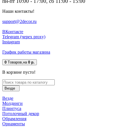
пн-пт 10:00 - 17:00, сб 11:00 - 15:00
Наши контакты!
support@2decor.ru
ВКонтакте
Telegram (черех proxy)
Instagram
График работы магазина
0
Tоваров,
на
0 р.
В корзине пусто!
Везде
Везде
Молдинги
Плинтуса
Потолочный декор
Обрамления
Орнаменты