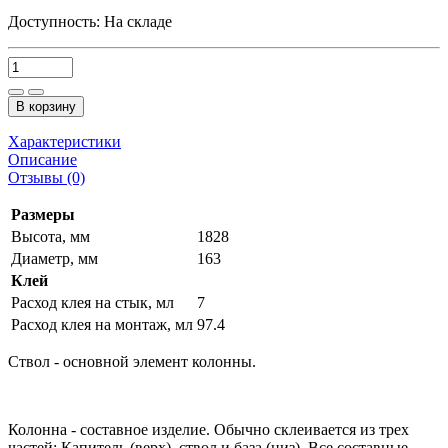
Доступность:
На складе
В корзину
Характеристики
Описание
Отзывы (0)
Размеры
Высота, мм
1828
Диаметр, мм
163
Клей
Расход клея на стык, мл
7
Расход клея на монтаж, мл
97.4
Ствол - основной элемент колонны.
Колонна - составное изделие. Обычно склеивается из трех
частей: Капитель (верх), ствол и база (низ). Все составные